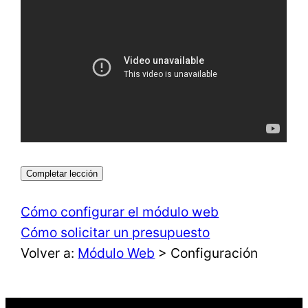
Completar lección
Cómo configurar el módulo web
Cómo solicitar un presupuesto
Volver a:
Módulo Web
> Configuración