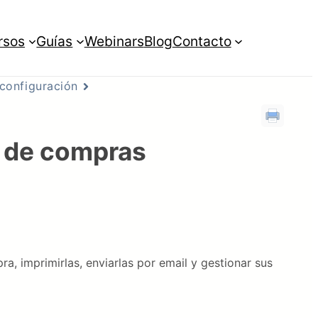
rsos
Guías
Webinars
Blog
Contacto
 configuración
s de compras
ra, imprimirlas, enviarlas por email y gestionar sus