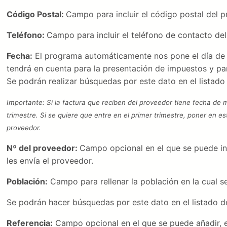
Código Postal:
Campo para incluir el código postal del p
Teléfono:
Campo para incluir el teléfono de contacto de
Fecha:
El programa automáticamente nos pone el día de h
tendrá en cuenta para la presentación de impuestos y para
Se podrán realizar búsquedas por este dato en el listad
Importante: Si la factura que reciben del proveedor tiene fecha de ma
trimestre. Si se quiere que entre en el primer trimestre, poner en 
proveedor.
Nº del proveedor:
Campo opcional en el que se puede int
les envía el proveedor.
Población:
Campo para rellenar la población en la cual s
Se podrán hacer búsquedas por este dato en el listado d
Referencia:
Campo opcional en el que se puede añadir, 