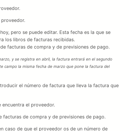
roveedor.
l proveedor.
oy, pero se puede editar. Esta fecha es la que se
 los libros de facturas recibidas.
o de facturas de compra y de previsiones de pago.
rzo, y se registra en abril, la factura entrará en el segundo
este campo la misma fecha de marzo que pone la factura del
roducir el número de factura que lleva la factura que
e encuentra el proveedor.
e facturas de compra y de previsiones de pago.
en caso de que el proveedor os de un número de