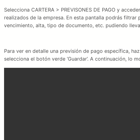
Selecciona CARTERA > PREVISONES DE PAGO y accederás 
realizados de la empresa. En esta pantalla podrás filtra
vencimiento, alta, tipo de documento, etc. pudiendo llev
Para ver en detalle una previsión de pago específica, haz c
selecciona el botón verde ‘Guardar’. A continuación, lo 