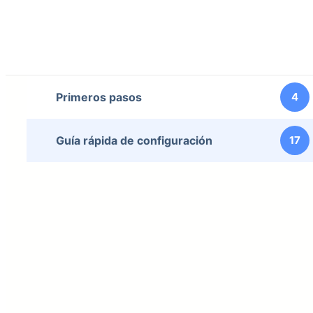
Primeros pasos
4
Guía rápida de configuración
17