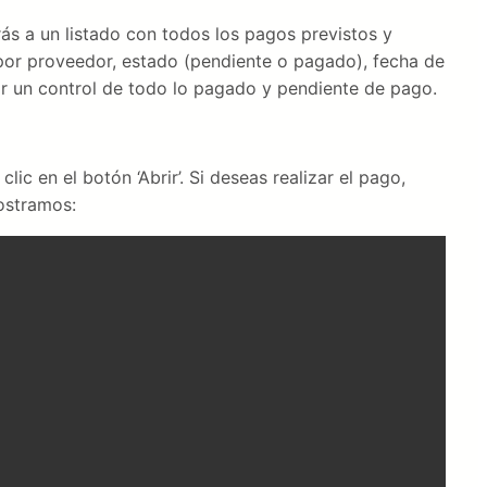
a un listado con todos los pagos previstos y
r por proveedor, estado (pendiente o pagado), fecha de
ar un control de todo lo pagado y pendiente de pago.
lic en el botón ‘Abrir’. Si deseas realizar el pago,
mostramos: