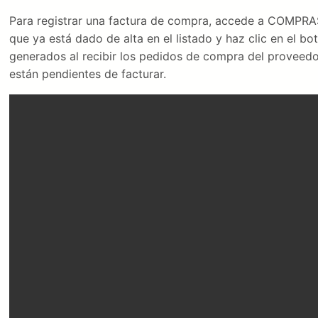
Para registrar una factura de compra, accede a COMPR
que ya está dado de alta en el listado y haz clic en el b
generados al recibir los pedidos de compra del proveedor
están pendientes de facturar.