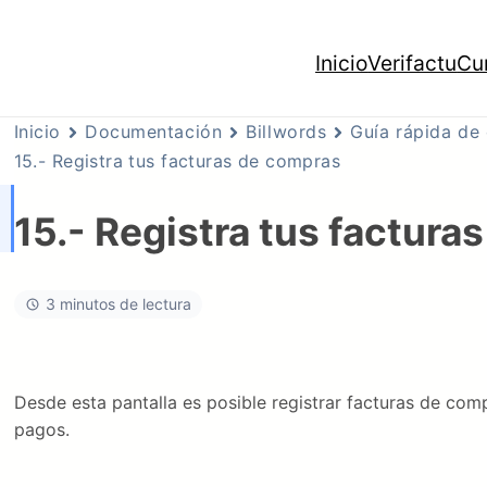
Inicio
Verifactu
Cu
Inicio
Documentación
Billwords
Guía rápida de
15.- Registra tus facturas de compras
15.- Registra tus factura
3 minutos de lectura
Desde esta pantalla es posible registrar facturas de comp
pagos.