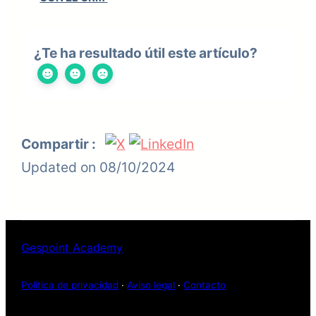
¿Te ha resultado útil este artículo?
Compartir :
Updated on 08/10/2024
Gespoint Academy
Política de privacidad
·
Aviso legal
·
Contacto