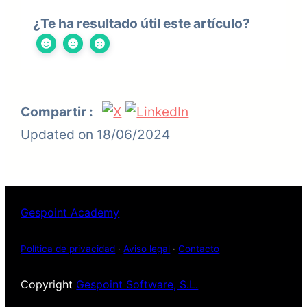
¿Te ha resultado útil este artículo?
Compartir :
Updated on 18/06/2024
Gespoint Academy
Política de privacidad
·
Aviso legal
·
Contacto
Copyright
Gespoint Software, S.L.