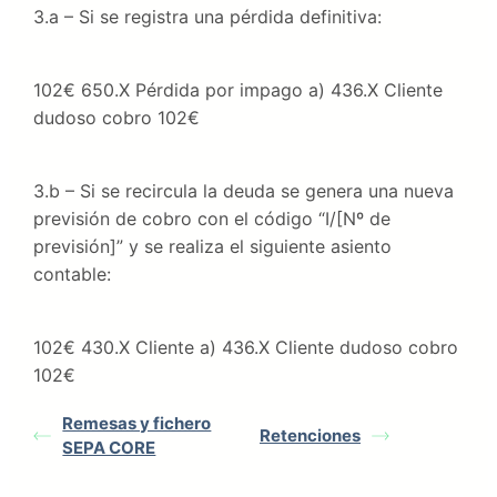
3.a – Si se registra una pérdida definitiva:
102€ 650.X Pérdida por impago a) 436.X Cliente
dudoso cobro 102€
3.b – Si se recircula la deuda se genera una nueva
previsión de cobro con el código “I/[Nº de
previsión]” y se realiza el siguiente asiento
contable:
102€ 430.X Cliente a) 436.X Cliente dudoso cobro
102€
Remesas y fichero
Retenciones
SEPA CORE